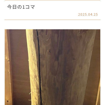
今日の1コマ
2025.04.25