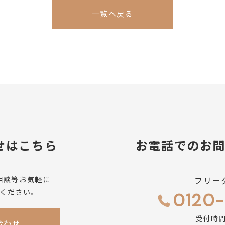
一覧へ戻る
せはこちら
お電話でのお
相談等お気軽に
フリー
ください。
0120-
受付時間 
合わせ