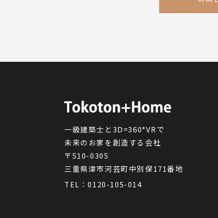
一級建築士と3D=360°VRで
未来のお家を創造する会社
〒510-0305
三重県津市河芸町中別保171番地
TEL：
0120-105-014