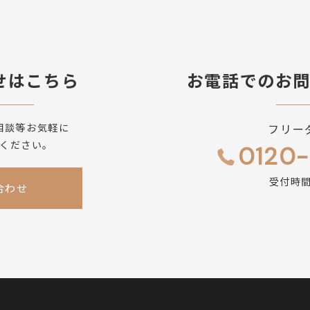
せはこちら
お電話でのお
相談等お気軽に
フリー
ください。
0120-
受付時間 
合わせ